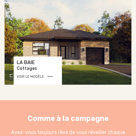
LA BAIE
Cottages
VOIR LE MODÈLE
Comme à la campagne
Avez-vous toujours rêvé de vous réveiller chaque