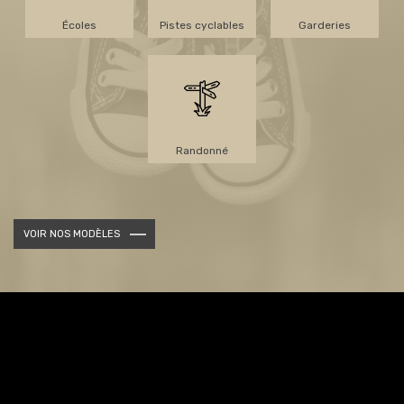
Écoles
Pistes cyclables
Garderies
Randonné
VOIR NOS MODÈLES