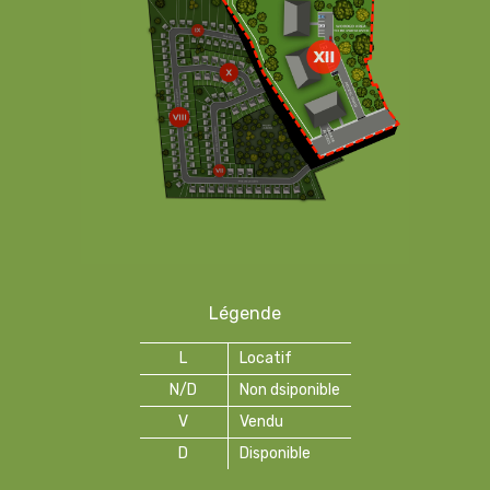
Légende
L
Locatif
N/D
Non dsiponible
V
Vendu
D
Disponible