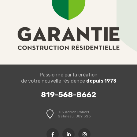
Passionné par la création
de votre nouvelle résidence
depuis 1973
819-568-8662
55 Adrien Robert
Gatineau, J8Y 3S3