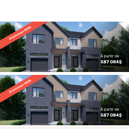
Printemps 2026
À partir de
587 084$
Printemps 2026
À partir de
587 084$