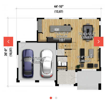
Previous
Next