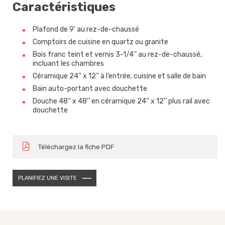
Caractéristiques
Plafond de 9’ au rez-de-chaussé
Comptoirs de cuisine en quartz ou granite
Bois franc teint et vernis 3-1/4’’ au rez-de-chaussé,
incluant les chambres
Céramique 24’’ x 12’’ à l’entrée, cuisine et salle de bain
Bain auto-portant avec douchette
Douche 48’’ x 48’’ en céramique 24’’ x 12’’ plus rail avec
douchette
Téléchargez la fiche PDF
PLANIFIEZ UNE VISITE