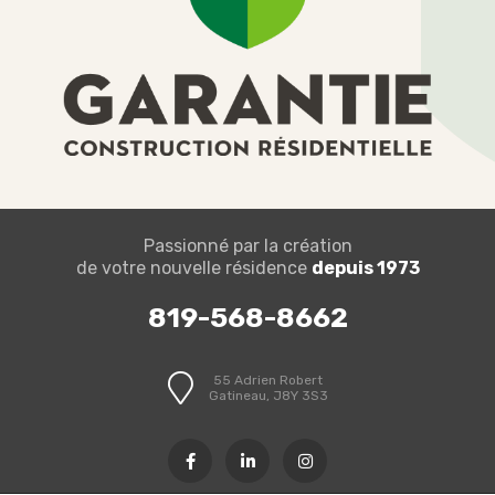
Passionné par la création
de votre nouvelle résidence
depuis 1973
819-568-8662
55 Adrien Robert
Gatineau, J8Y 3S3