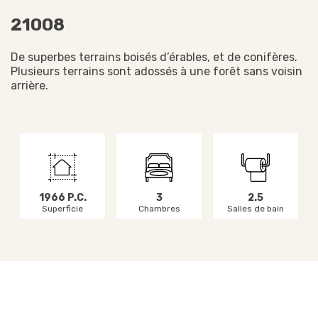
21008
De superbes terrains boisés d’érables, et de conifères.
Plusieurs terrains sont adossés à une forêt sans voisin
arrière.
1966 P.C.
3
2.5
Superficie
Chambres
Salles de bain